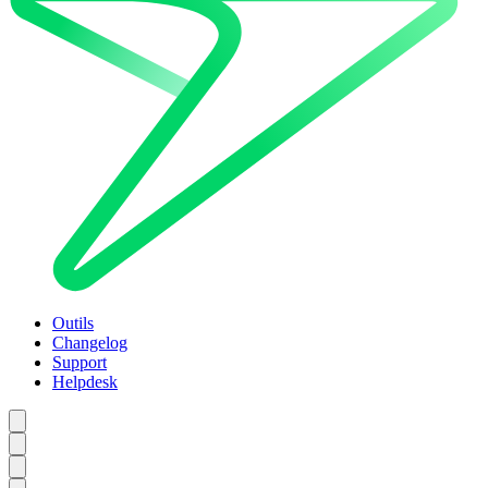
Outils
Changelog
Support
Helpdesk