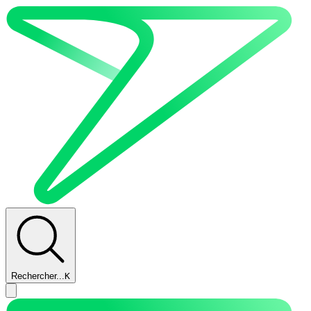
Rechercher...
K